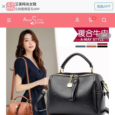
艾美時尚女鞋
開啟APP
立刻使用官方APP
0
1
/
7