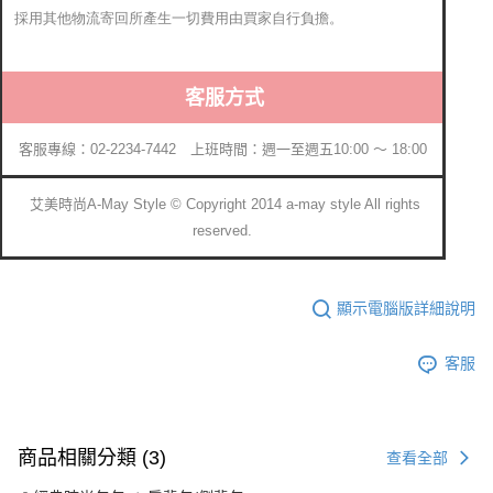
採用其他物流寄回所產生一切費用由買家自行負擔。
客服方式
客服專線：02-2234-7442 上班時間：週一至週五10:00 ～ 18:00
艾美時尚A-May Style © Copyright 2014 a-may style All rights
reserved.
顯示電腦版詳細說明
客服
商品相關分類 (3)
查看全部