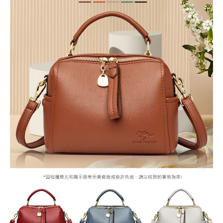
付款後全家取貨
結帳頁面，進行簡訊認證並確認金額後，即可完成結帳。
★下標後無法改單，需修改請登入-會員系統-交易紀錄-取消訂單-重
２．訂單成立數日內，您將收到繳費通知簡訊。
每筆NT$79，滿NT$599(含以上)免運費
３．收到繳費通知簡訊後14天內，點擊此簡訊中的連結，可透過四大超商／
下訂單
ATM／網路銀行／等多元方式進行付款，方視為交易完成。
7-11取貨付款
※ 請注意：結帳手續完成當下不需立刻繳費，但若您需要取消訂單，請聯絡
每筆NT$79，滿NT$1,000(含以上)免運費
購買商品的店家。未經商家同意取消之訂單仍視為有效，需透過AFTEE先享
後付繳納相關費用。
付款後7-11取貨
※ 交易是否成功請以「AFTEE先享後付 」之結帳頁面顯示為準，若有關於
是否繳費成功／繳費後需取消欲退款等相關疑問，請聯繫「AFTEE先享後付
每筆NT$79，滿NT$1,000(含以上)免運費
客戶支援中心」
https://netprotections.freshdesk.com/support/home
宅配
【注意事項】
１．透過由恩沛科技股份有限公司提供之「AFTEE先享後付」服務完成之交
每筆NT$90，滿NT$1,000(含以上)免運費
易，需依本服務之必要範圍內提供個人資料，並將交易相關給付款項請求債
權轉讓予恩沛科技股份有限公司。
宅配離島
２．關於個人資料處理事宜，請瀏覽以下網址：
每筆NT$100，滿NT$1,500(含以上)免運費
https://aftee.tw/terms/#terms3
３．未成年的使用者請事先徵得法定代理人或監護人之同意方可使用
「AFTEE先享後付」，若未經同意申辦者引起之損失，本公司不負相關責
任。
４．使用「AFTEE先享後付」時，將依據個別帳號之用戶狀況，依本公司即
時審查核予不同之上限額度；若仍有額度不足之情形，本公司將視審查結果
請求用戶進行身份認證。
５．嚴禁一人註冊多個帳號或使用他人資訊註冊。若發現惡意使用之情形，
恩沛科技股份有限公司將有權停止該用戶之使用額度並採取法律行動。