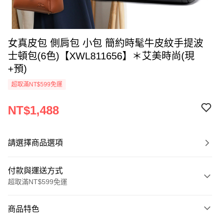
女真皮包 側肩包 小包 簡約時髦牛皮紋手提波
士頓包(6色)【XWL811656】＊艾美時尚(現
+預)
超取滿NT$599免運
NT$1,488
請選擇商品選項
付款與運送方式
超取滿NT$599免運
付款方式
商品特色
信用卡一次付款