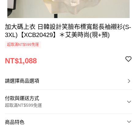
加大碼上衣 日韓設計笑臉布標寬鬆長袖襯衫(S-
3XL)【XCB20429】＊艾美時尚(現+預)
超取滿NT$599免運
NT$1,088
請選擇商品選項
付款與運送方式
超取滿NT$599免運
付款方式
商品特色
信用卡一次付款
商品編號