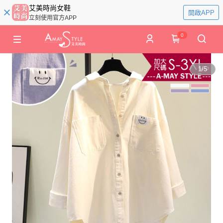
艾美時尚女鞋
開啟APP
立刻使用官方APP
0
1
/
5