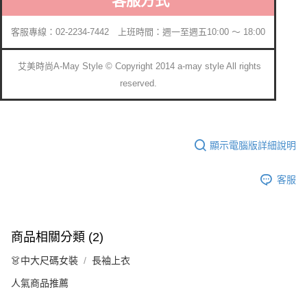
客服方式
客服專線：02-2234-7442 上班時間：週一至週五10:00 ～ 18:00
艾美時尚A-May Style © Copyright 2014 a-may style All rights
reserved.
顯示電腦版詳細說明
客服
商品相關分類 (2)
👗中大尺碼女裝
長袖上衣
人氣商品推薦