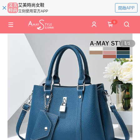
艾美時尚女鞋
開啟APP
立刻使用官方APP
0
1
/
1