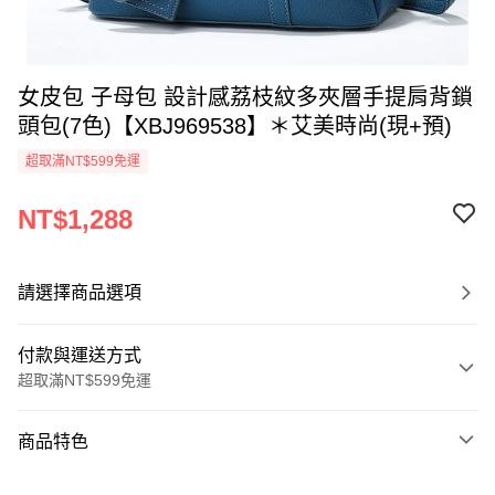
女皮包 子母包 設計感荔枝紋多夾層手提肩背鎖
頭包(7色)【XBJ969538】＊艾美時尚(現+預)
超取滿NT$599免運
NT$1,288
請選擇商品選項
付款與運送方式
超取滿NT$599免運
付款方式
商品特色
信用卡一次付款
商品編號