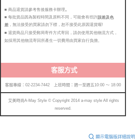
■ 商品退貨請參考售後服務卡辦理
。
■ 每批貨品因為製程時間及原料不同，可能會有些許
誤差及色
，無法接受的買家請勿下標，恕不接受此原因退貨喔!
差
■ 退貨商品只接受郵局寄件方式寄回，請勿使用其他物流方式，
如採用其他物流寄回所產生一切費用由買家自行負擔。
客服方式
客服專線：02-2234-7442 上班時間：週一至週五10:00 ～ 18:00
艾美時尚A-May Style © Copyright 2014 a-may style All rights
reserved.
顯示電腦版詳細說明