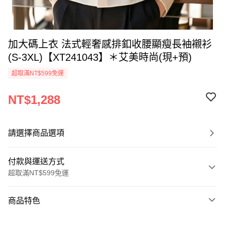
加大碼上衣 法式輕奢感排釦收腰顯瘦長袖襯衫
(S-3XL)【XT241043】＊艾美時尚(現+預)
超取滿NT$599免運
NT$1,288
請選擇商品選項
付款與運送方式
超取滿NT$599免運
付款方式
商品特色
信用卡一次付款
商品編號