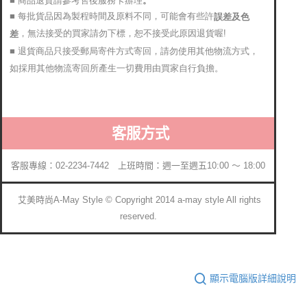
■ 每批貨品因為製程時間及原料不同，可能會有些許
誤差及色
，無法接受的買家請勿下標，恕不接受此原因退貨喔!
差
■ 退貨商品只接受郵局寄件方式寄回，請勿使用其他物流方式，
如採用其他物流寄回所產生一切費用由買家自行負擔。
客服方式
客服專線：02-2234-7442 上班時間：週一至週五10:00 ～ 18:00
艾美時尚A-May Style © Copyright 2014 a-may style All rights
reserved.
顯示電腦版詳細說明