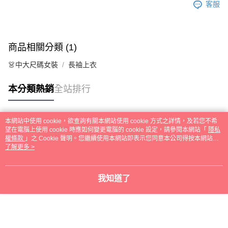
客服
商品相關分類 (1)
👗中大尺碼女裝
長袖上衣
本分類熱銷
全站排行
本網站中使用 cookie，欲查詢有關本網站使用 cookie 方式之詳情，及若您不希
熱門標籤
望在電腦上使用 cookie 時應如何變更電腦的 cookie 設定，請參閱本網站「
隱私
權條款
」之 Cookie 聲明。您繼續使用本網站即表示您同意本公司得按本網站使
用條款之 Cookie 聲明使用 cookie。
了解更多 >
我知道了