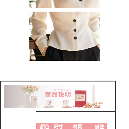
顏色
尺寸
材質
備註