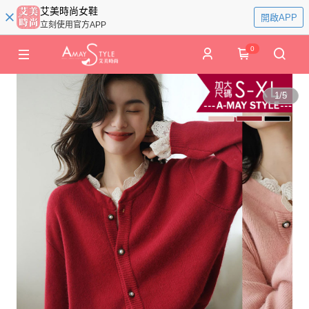
艾美時尚女鞋
開啟APP
立刻使用官方APP
0
1
/
5