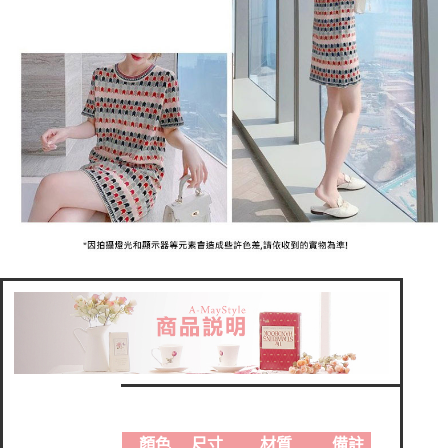
顏色
尺寸
材質
備註