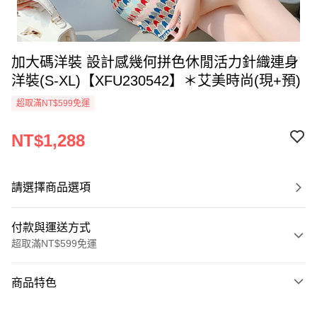
加大碼洋裝 設計感幾何拼色休閒活力針織連身
洋裝(S-XL)【XFU230542】＊艾美時尚(現+預)
超取滿NT$599免運
NT$1,288
請選擇商品選項
付款與運送方式
超取滿NT$599免運
付款方式
商品特色
信用卡一次付款
商品編號