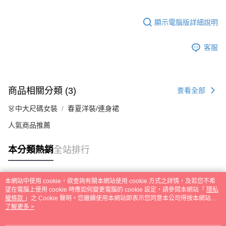
顯示電腦版詳細說明
客服
商品相關分類 (3)
查看全部
👗中大尺碼女裝
春夏洋裝/連身裙
人氣商品推薦
本分類熱銷
全站排行
本網站中使用 cookie，欲查詢有關本網站使用 cookie 方式之詳情，及若您不希
熱門標籤
望在電腦上使用 cookie 時應如何變更電腦的 cookie 設定，請參閱本網站「
隱私
權條款
」之 Cookie 聲明。您繼續使用本網站即表示您同意本公司得按本網站使
用條款之 Cookie 聲明使用 cookie。
了解更多 >