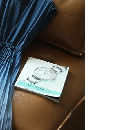
否成功請以「AFTEE先享後付 」之結帳頁面顯示為準，若有關於
功／繳費後需取消欲退款等相關疑問，請聯繫「AFTEE先享後
1取貨
援中心」
https://netprotections.freshdesk.com/support/home
9，滿NT$1,000(含以上)免運費
項】
恩沛科技股份有限公司提供之「AFTEE先享後付」服務完成之
依本服務之必要範圍內提供個人資料，並將交易相關給付款項請
0，滿NT$1,000(含以上)免運費
讓予恩沛科技股份有限公司。
個人資料處理事宜，請瀏覽以下網址：
ee.tw/terms/#terms3
00，滿NT$1,500(含以上)免運費
年的使用者請事先徵得法定代理人或監護人之同意方可使用
E先享後付」，若未經同意申辦者引起之損失，本公司不負相關責
AFTEE先享後付」時，將依據個別帳號之用戶狀況，依本公司
核予不同之上限額度；若仍有額度不足之情形，本公司將視審查
用戶進行身份認證。
一人註冊多個帳號或使用他人資訊註冊。若發現惡意使用之情
科技股份有限公司將有權停止該用戶之使用額度並採取法律行