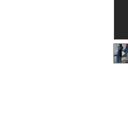
0:00
/
0:24