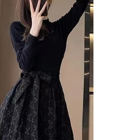
9，滿NT$1,000(含以上)免運費
項】
恩沛科技股份有限公司提供之「AFTEE先享後付」服務完成之
依本服務之必要範圍內提供個人資料，並將交易相關給付款項請
0，滿NT$1,000(含以上)免運費
讓予恩沛科技股份有限公司。
個人資料處理事宜，請瀏覽以下網址：
ee.tw/terms/#terms3
00，滿NT$1,500(含以上)免運費
年的使用者請事先徵得法定代理人或監護人之同意方可使用
E先享後付」，若未經同意申辦者引起之損失，本公司不負相關責
AFTEE先享後付」時，將依據個別帳號之用戶狀況，依本公司
核予不同之上限額度；若仍有額度不足之情形，本公司將視審查
用戶進行身份認證。
一人註冊多個帳號或使用他人資訊註冊。若發現惡意使用之情
科技股份有限公司將有權停止該用戶之使用額度並採取法律行