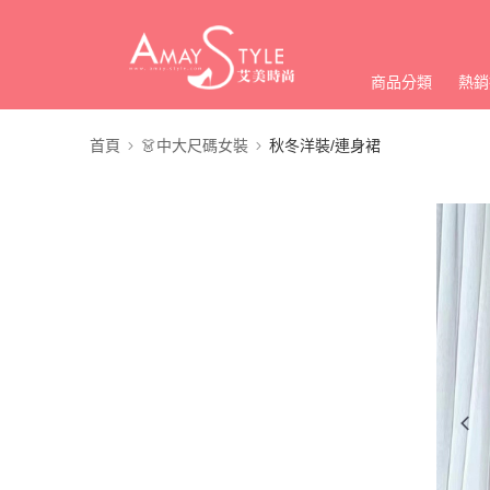
商品分類
熱銷
首頁
👗中大尺碼女裝
秋冬洋裝/連身裙