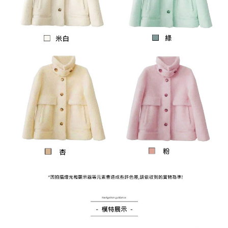
付款後全家取貨
結帳頁面，進行簡訊認證並確認金額後，即可完成結帳。
２．訂單成立數日內，您將收到繳費通知簡訊。
每筆NT$79，滿NT$599(含以上)免運費
３．收到繳費通知簡訊後14天內，點擊此簡訊中的連結，可透過四大超商／
ATM／網路銀行／等多元方式進行付款，方視為交易完成。
7-11取貨付款
※ 請注意：結帳手續完成當下不需立刻繳費，但若您需要取消訂單，請聯絡
每筆NT$79，滿NT$1,000(含以上)免運費
購買商品的店家。未經商家同意取消之訂單仍視為有效，需透過AFTEE先享
後付繳納相關費用。
付款後7-11取貨
※ 交易是否成功請以「AFTEE先享後付 」之結帳頁面顯示為準，若有關於
是否繳費成功／繳費後需取消欲退款等相關疑問，請聯繫「AFTEE先享後付
每筆NT$79，滿NT$1,000(含以上)免運費
客戶支援中心」
https://netprotections.freshdesk.com/support/home
宅配
【注意事項】
１．透過由恩沛科技股份有限公司提供之「AFTEE先享後付」服務完成之交
每筆NT$90，滿NT$1,000(含以上)免運費
易，需依本服務之必要範圍內提供個人資料，並將交易相關給付款項請求債
權轉讓予恩沛科技股份有限公司。
宅配離島
２．關於個人資料處理事宜，請瀏覽以下網址：
每筆NT$100，滿NT$1,500(含以上)免運費
https://aftee.tw/terms/#terms3
３．未成年的使用者請事先徵得法定代理人或監護人之同意方可使用
「AFTEE先享後付」，若未經同意申辦者引起之損失，本公司不負相關責
任。
４．使用「AFTEE先享後付」時，將依據個別帳號之用戶狀況，依本公司即
時審查核予不同之上限額度；若仍有額度不足之情形，本公司將視審查結果
請求用戶進行身份認證。
５．嚴禁一人註冊多個帳號或使用他人資訊註冊。若發現惡意使用之情形，
恩沛科技股份有限公司將有權停止該用戶之使用額度並採取法律行動。