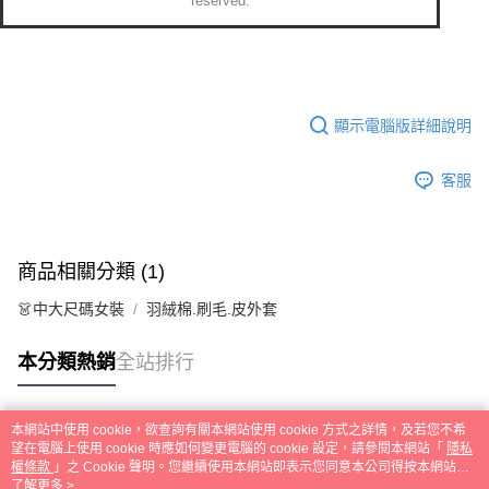
顯示電腦版詳細說明
客服
商品相關分類 (1)
👗中大尺碼女裝
羽絨棉.刷毛.皮外套
本分類熱銷
全站排行
本網站中使用 cookie，欲查詢有關本網站使用 cookie 方式之詳情，及若您不希
熱門標籤
望在電腦上使用 cookie 時應如何變更電腦的 cookie 設定，請參閱本網站「
隱私
權條款
」之 Cookie 聲明。您繼續使用本網站即表示您同意本公司得按本網站使
用條款之 Cookie 聲明使用 cookie。
了解更多 >