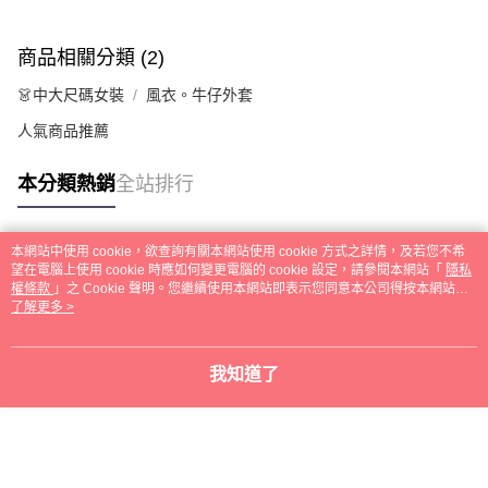
商品相關分類 (2)
👗中大尺碼女裝
風衣。牛仔外套
人氣商品推薦
本分類熱銷
全站排行
本網站中使用 cookie，欲查詢有關本網站使用 cookie 方式之詳情，及若您不希
熱門標籤
望在電腦上使用 cookie 時應如何變更電腦的 cookie 設定，請參閱本網站「
隱私
權條款
」之 Cookie 聲明。您繼續使用本網站即表示您同意本公司得按本網站使
用條款之 Cookie 聲明使用 cookie。
了解更多 >
我知道了