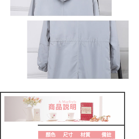
顏色
尺寸
材質
備註