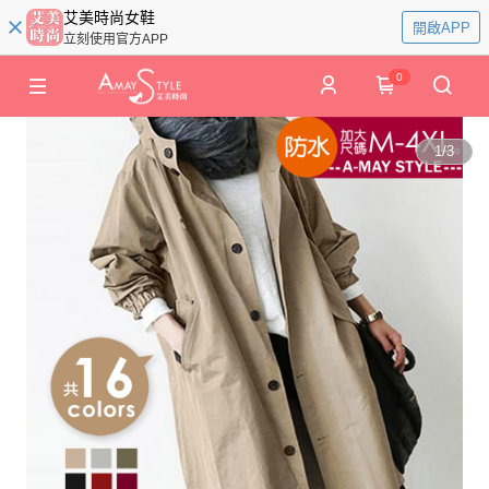
艾美時尚女鞋
開啟APP
立刻使用官方APP
0
1
/
3