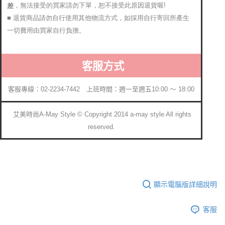
，無法接受的買家請勿下單，恕不接受此原因退貨喔!
差
■ 退貨商品請勿自行使用其他物流方式，如採用自行寄回所產生
一切費用由買家自行負擔。
客服方式
客服專線：02-2234-7442 上班時間：週一至週五10:00 ～ 18:00
艾美時尚A-May Style © Copyright 2014 a-may style All rights
reserved.
顯示電腦版詳細說明
客服