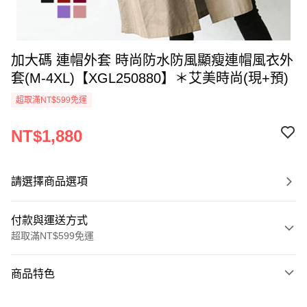
加大碼 連帽外套 時尚防水防風顯瘦連帽風衣外
套(M-4XL)【XGL250880】＊艾美時尚(現+預)
超取滿NT$599免運
NT$1,880
請選擇商品選項
付款與運送方式
超取滿NT$599免運
付款方式
商品特色
信用卡一次付款
商品編號