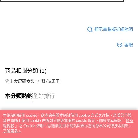
顯示電腦版詳細說明
客服
商品相關分類 (1)
👗中大尺碼女裝
背心/馬甲
本分類熱銷
全站排行
本網站中使用 cookie，欲查詢有關本網站使用 cookie 方式之詳情，及若您不希
熱門標籤
望在電腦上使用 cookie 時應如何變更電腦的 cookie 設定，請參閱本網站「
隱私
權條款
」之 Cookie 聲明。您繼續使用本網站即表示您同意本公司得按本網站使
用條款之 Cookie 聲明使用 cookie。
了解更多 >