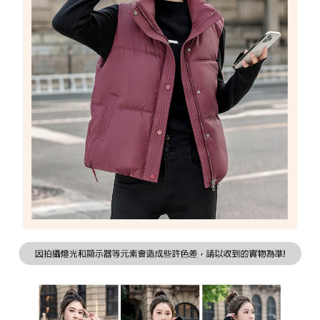
２．訂單成立數日內，您將收到繳費通知簡訊。
7-11取貨付款
３．收到繳費通知簡訊後14天內，點擊此簡訊中的連結，可透過四大超商／
每筆NT$79，滿NT$1,000(含以上)免運費
ATM／網路銀行／等多元方式進行付款，方視為交易完成。
※ 請注意：結帳手續完成當下不需立刻繳費，但若您需要取消訂單，請聯絡
付款後7-11取貨
購買商品的店家。未經商家同意取消之訂單仍視為有效，需透過AFTEE先享
後付繳納相關費用。
每筆NT$79，滿NT$1,000(含以上)免運費
※ 交易是否成功請以「AFTEE先享後付 」之結帳頁面顯示為準，若有關於
是否繳費成功／繳費後需取消欲退款等相關疑問，請聯繫「AFTEE先享後付
宅配
客戶支援中心」
https://netprotections.freshdesk.com/support/home
每筆NT$90，滿NT$1,000(含以上)免運費
【注意事項】
１．透過由恩沛科技股份有限公司提供之「AFTEE先享後付」服務完成之交
宅配離島
易，需依本服務之必要範圍內提供個人資料，並將交易相關給付款項請求債
每筆NT$100，滿NT$1,500(含以上)免運費
權轉讓予恩沛科技股份有限公司。
２．關於個人資料處理事宜，請瀏覽以下網址：
https://aftee.tw/terms/#terms3
３．未成年的使用者請事先徵得法定代理人或監護人之同意方可使用
「AFTEE先享後付」，若未經同意申辦者引起之損失，本公司不負相關責
任。
４．使用「AFTEE先享後付」時，將依據個別帳號之用戶狀況，依本公司即
時審查核予不同之上限額度；若仍有額度不足之情形，本公司將視審查結果
請求用戶進行身份認證。
５．嚴禁一人註冊多個帳號或使用他人資訊註冊。若發現惡意使用之情形，
恩沛科技股份有限公司將有權停止該用戶之使用額度並採取法律行動。