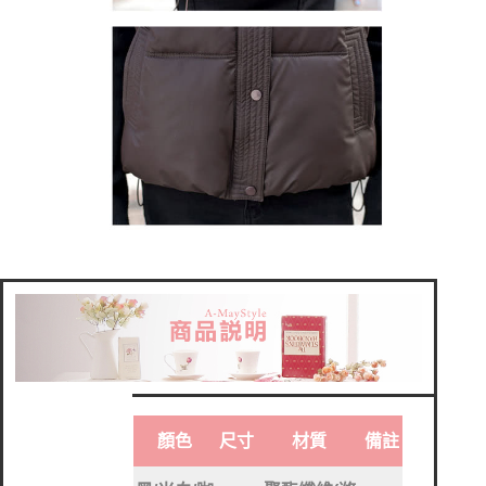
顏色
尺寸
材質
備註