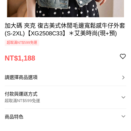
加大碼 夾克 復古美式休閒毛邊寬鬆感牛仔外套
(S-2XL)【XG2508C33】＊艾美時尚(現+預)
超取滿NT$599免運
NT$1,188
請選擇商品選項
付款與運送方式
超取滿NT$599免運
付款方式
商品特色
信用卡一次付款
商品編號