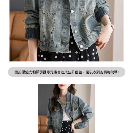
２．訂單成立數日內，您將收到繳費通知簡訊。
7-11取貨付款
３．收到繳費通知簡訊後14天內，點擊此簡訊中的連結，可透過四大超商／
每筆NT$79，滿NT$1,000(含以上)免運費
ATM／網路銀行／等多元方式進行付款，方視為交易完成。
※ 請注意：結帳手續完成當下不需立刻繳費，但若您需要取消訂單，請聯絡
付款後7-11取貨
購買商品的店家。未經商家同意取消之訂單仍視為有效，需透過AFTEE先享
後付繳納相關費用。
每筆NT$79，滿NT$1,000(含以上)免運費
※ 交易是否成功請以「AFTEE先享後付 」之結帳頁面顯示為準，若有關於
是否繳費成功／繳費後需取消欲退款等相關疑問，請聯繫「AFTEE先享後付
宅配
客戶支援中心」
https://netprotections.freshdesk.com/support/home
每筆NT$90，滿NT$1,000(含以上)免運費
【注意事項】
１．透過由恩沛科技股份有限公司提供之「AFTEE先享後付」服務完成之交
宅配離島
易，需依本服務之必要範圍內提供個人資料，並將交易相關給付款項請求債
每筆NT$100，滿NT$1,500(含以上)免運費
權轉讓予恩沛科技股份有限公司。
２．關於個人資料處理事宜，請瀏覽以下網址：
https://aftee.tw/terms/#terms3
３．未成年的使用者請事先徵得法定代理人或監護人之同意方可使用
「AFTEE先享後付」，若未經同意申辦者引起之損失，本公司不負相關責
任。
４．使用「AFTEE先享後付」時，將依據個別帳號之用戶狀況，依本公司即
時審查核予不同之上限額度；若仍有額度不足之情形，本公司將視審查結果
請求用戶進行身份認證。
５．嚴禁一人註冊多個帳號或使用他人資訊註冊。若發現惡意使用之情形，
恩沛科技股份有限公司將有權停止該用戶之使用額度並採取法律行動。