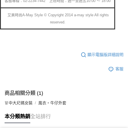
客服專線：02-2234-7442 上班時間：週一至週五10:00 ～ 18:00
艾美時尚A-May Style © Copyright 2014 a-may style All rights
reserved.
顯示電腦版詳細說明
客服
商品相關分類 (1)
👗中大尺碼女裝
風衣。牛仔外套
本分類熱銷
全站排行