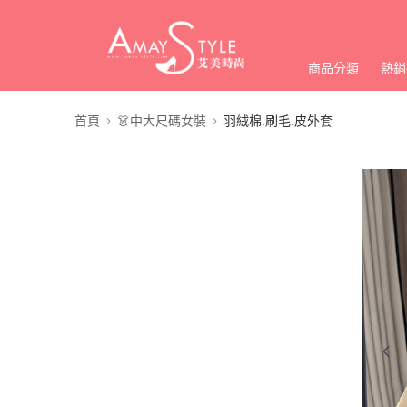
商品分類
熱銷
首頁
👗中大尺碼女裝
羽絨棉.刷毛.皮外套