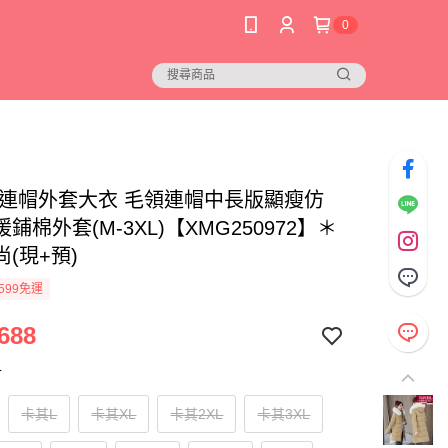
0
 連帽外套大衣 毛領連帽中長版顯瘦仿
鋪棉外套(M-3XL)【XMG250972】＊
(現+預)
599免運
688
寸
卡其L
卡其XL
卡其2XL
卡其3XL