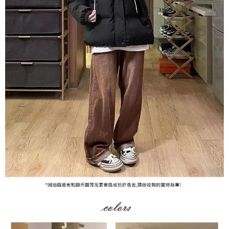
付款後全家取貨
結帳頁面，進行簡訊認證並確認金額後，即可完成結帳。
２．訂單成立數日內，您將收到繳費通知簡訊。
每筆NT$79，滿NT$599(含以上)免運費
３．收到繳費通知簡訊後14天內，點擊此簡訊中的連結，可透過四大超商／
ATM／網路銀行／等多元方式進行付款，方視為交易完成。
7-11取貨付款
※ 請注意：結帳手續完成當下不需立刻繳費，但若您需要取消訂單，請聯絡
每筆NT$79，滿NT$1,000(含以上)免運費
購買商品的店家。未經商家同意取消之訂單仍視為有效，需透過AFTEE先享
後付繳納相關費用。
付款後7-11取貨
※ 交易是否成功請以「AFTEE先享後付 」之結帳頁面顯示為準，若有關於
是否繳費成功／繳費後需取消欲退款等相關疑問，請聯繫「AFTEE先享後付
每筆NT$79，滿NT$1,000(含以上)免運費
客戶支援中心」
https://netprotections.freshdesk.com/support/home
宅配
【注意事項】
１．透過由恩沛科技股份有限公司提供之「AFTEE先享後付」服務完成之交
每筆NT$90，滿NT$1,000(含以上)免運費
易，需依本服務之必要範圍內提供個人資料，並將交易相關給付款項請求債
權轉讓予恩沛科技股份有限公司。
宅配離島
２．關於個人資料處理事宜，請瀏覽以下網址：
每筆NT$100，滿NT$1,500(含以上)免運費
https://aftee.tw/terms/#terms3
３．未成年的使用者請事先徵得法定代理人或監護人之同意方可使用
「AFTEE先享後付」，若未經同意申辦者引起之損失，本公司不負相關責
任。
４．使用「AFTEE先享後付」時，將依據個別帳號之用戶狀況，依本公司即
時審查核予不同之上限額度；若仍有額度不足之情形，本公司將視審查結果
請求用戶進行身份認證。
５．嚴禁一人註冊多個帳號或使用他人資訊註冊。若發現惡意使用之情形，
恩沛科技股份有限公司將有權停止該用戶之使用額度並採取法律行動。