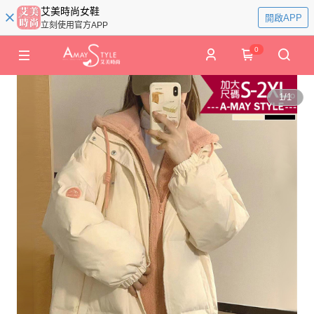
艾美時尚女鞋
開啟APP
立刻使用官方APP
0
1
/
1