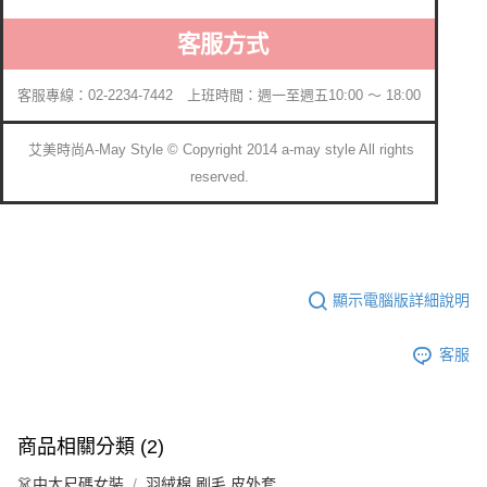
客服方式
客服專線：02-2234-7442 上班時間：週一至週五10:00 ～ 18:00
艾美時尚A-May Style © Copyright 2014 a-may style All rights
reserved.
顯示電腦版詳細說明
客服
商品相關分類 (2)
👗中大尺碼女裝
羽絨棉.刷毛.皮外套