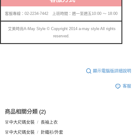
客服專線：02-2234-7442 上班時間：週一至週五10:00 ～ 18:00
艾美時尚A-May Style © Copyright 2014 a-may style All rights
reserved.
顯示電腦版詳細說明
客服
商品相關分類 (2)
👗中大尺碼女裝
長袖上衣
👗中大尺碼女裝
針織衫/外套