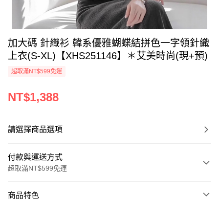
加大碼 針織衫 韓系優雅蝴蝶結拼色一字領針織
上衣(S-XL)【XHS251146】＊艾美時尚(現+預)
超取滿NT$599免運
NT$1,388
請選擇商品選項
付款與運送方式
超取滿NT$599免運
付款方式
商品特色
信用卡一次付款
商品編號