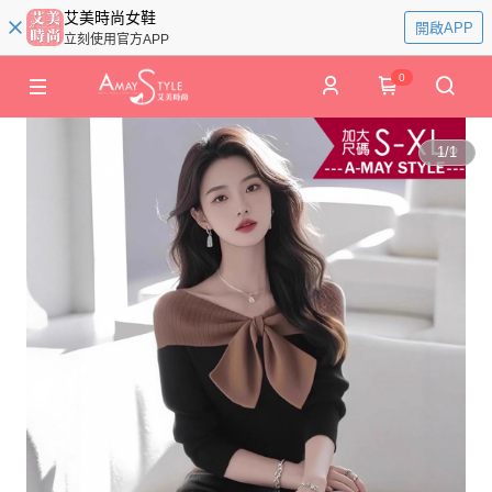
艾美時尚女鞋
開啟APP
立刻使用官方APP
0
1
/
1