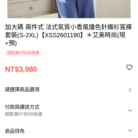
加大碼 兩件式 法式氣質小香風撞色針織衫寬褲
套裝(S-2XL)【XSS2601190】＊艾美時尚(現
+預)
超取滿NT$599免運
NT$3,980
請選擇商品選項
付款與運送方式
超取滿NT$599免運
付款方式
商品特色
信用卡一次付款