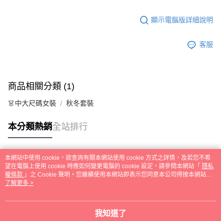
顯示電腦版詳細說明
客服
商品相關分類 (1)
👗中大尺碼女裝
秋冬套裝
本分類熱銷
全站排行
本網站中使用 cookie，欲查詢有關本網站使用 cookie 方式之詳情，及若您不希
熱門標籤
望在電腦上使用 cookie 時應如何變更電腦的 cookie 設定，請參閱本網站「
隱私
權條款
」之 Cookie 聲明。您繼續使用本網站即表示您同意本公司得按本網站使
用條款之 Cookie 聲明使用 cookie。
了解更多 >
我知道了