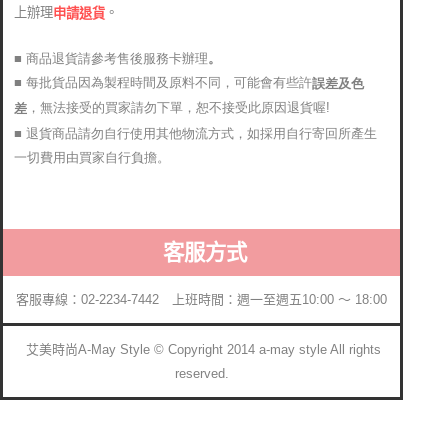
上辦理
。
申請退貨
■ 商品退貨請參考售後服務卡辦理
。
■ 每批貨品因為製程時間及原料不同，可能會有些許
誤差及色
，無法接受的買家請勿下單，恕不接受此原因退貨喔!
差
■ 退貨商品請勿自行使用其他物流方式，如採用自行寄回所產生
一切費用由買家自行負擔。
客服方式
客服專線：02-2234-7442 上班時間：週一至週五10:00 ～ 18:00
艾美時尚A-May Style © Copyright 2014 a-may style All rights
reserved.