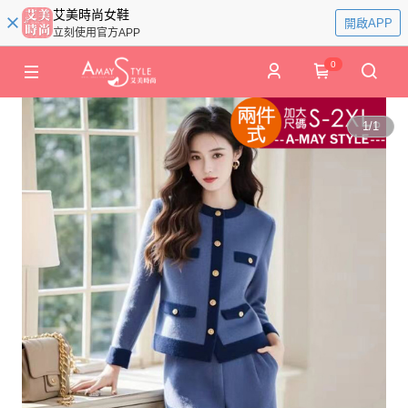
艾美時尚女鞋
開啟APP
立刻使用官方APP
0
1
/
1