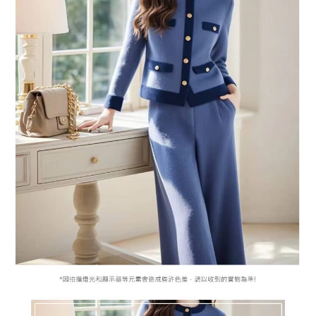
付款後全家取貨
結帳頁面，進行簡訊認證並確認金額後，即可完成結帳。
２．訂單成立數日內，您將收到繳費通知簡訊。
每筆NT$79，滿NT$599(含以上)免運費
３．收到繳費通知簡訊後14天內，點擊此簡訊中的連結，可透過四大超商／
ATM／網路銀行／等多元方式進行付款，方視為交易完成。
7-11取貨付款
※ 請注意：結帳手續完成當下不需立刻繳費，但若您需要取消訂單，請聯絡
每筆NT$79，滿NT$1,000(含以上)免運費
購買商品的店家。未經商家同意取消之訂單仍視為有效，需透過AFTEE先享
後付繳納相關費用。
付款後7-11取貨
※ 交易是否成功請以「AFTEE先享後付 」之結帳頁面顯示為準，若有關於
是否繳費成功／繳費後需取消欲退款等相關疑問，請聯繫「AFTEE先享後付
每筆NT$79，滿NT$1,000(含以上)免運費
客戶支援中心」
https://netprotections.freshdesk.com/support/home
宅配
【注意事項】
１．透過由恩沛科技股份有限公司提供之「AFTEE先享後付」服務完成之交
每筆NT$90，滿NT$1,000(含以上)免運費
易，需依本服務之必要範圍內提供個人資料，並將交易相關給付款項請求債
權轉讓予恩沛科技股份有限公司。
宅配離島
２．關於個人資料處理事宜，請瀏覽以下網址：
每筆NT$100，滿NT$1,500(含以上)免運費
https://aftee.tw/terms/#terms3
３．未成年的使用者請事先徵得法定代理人或監護人之同意方可使用
「AFTEE先享後付」，若未經同意申辦者引起之損失，本公司不負相關責
任。
４．使用「AFTEE先享後付」時，將依據個別帳號之用戶狀況，依本公司即
時審查核予不同之上限額度；若仍有額度不足之情形，本公司將視審查結果
請求用戶進行身份認證。
５．嚴禁一人註冊多個帳號或使用他人資訊註冊。若發現惡意使用之情形，
恩沛科技股份有限公司將有權停止該用戶之使用額度並採取法律行動。