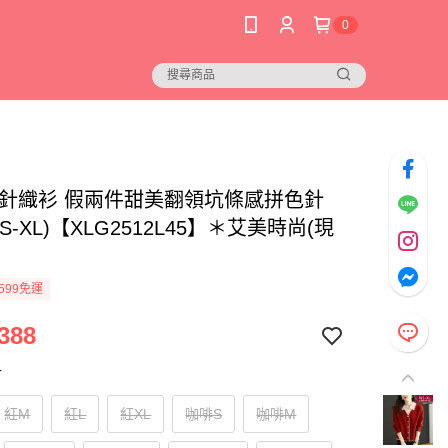
0
 針織衫 假兩件甜美翻領坑條感拼色針
S-XL)【XLG2512L45】＊艾美時尚(現
599免運
388
寸
紅M
紅L
紅XL
咖啡S
咖啡M