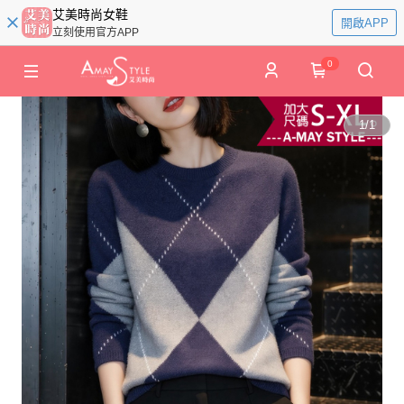
艾美時尚女鞋
開啟APP
立刻使用官方APP
0
1
/
1