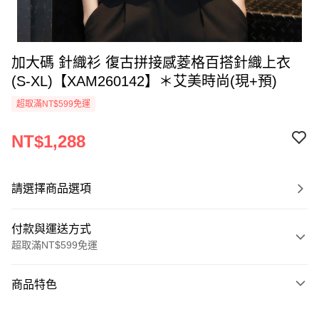
加大碼 針織衫 復古拼接感菱格百搭針織上衣
(S-XL)【XAM260142】＊艾美時尚(現+預)
超取滿NT$599免運
NT$1,288
請選擇商品選項
付款與運送方式
超取滿NT$599免運
付款方式
商品特色
信用卡一次付款
商品編號