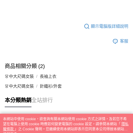
顯示電腦版詳細說明
客服
商品相關分類 (2)
👗中大尺碼女裝
長袖上衣
👗中大尺碼女裝
針織衫/外套
本分類熱銷
全站排行
本網站中使用 cookie，欲查詢有關本網站使用 cookie 方式之詳情，及若您不希
熱門標籤
望在電腦上使用 cookie 時應如何變更電腦的 cookie 設定，請參閱本網站「
隱私
權條款
」之 Cookie 聲明。您繼續使用本網站即表示您同意本公司得按本網站使