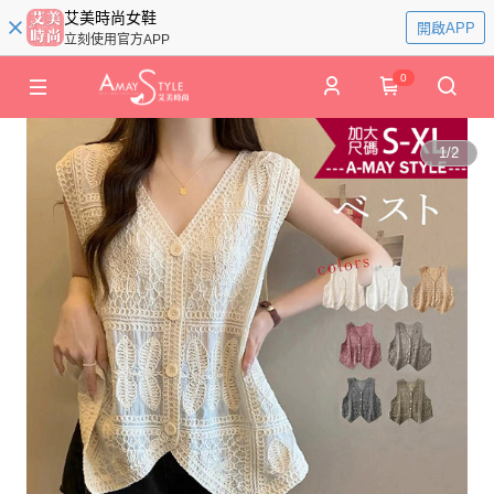
艾美時尚女鞋
開啟APP
立刻使用官方APP
0
1
/
2