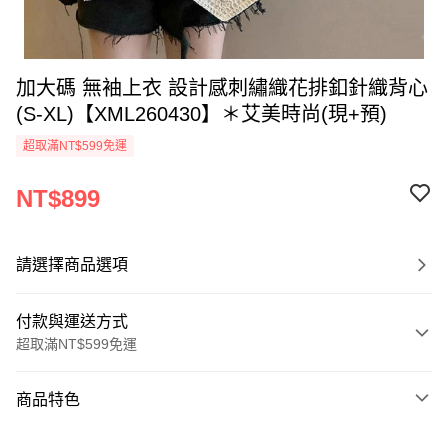
加大碼 無袖上衣 設計感刺繡織花排釦針織背心
(S-XL)【XML260430】＊艾美時尚(現+預)
超取滿NT$599免運
NT$899
請選擇商品選項
付款與運送方式
超取滿NT$599免運
付款方式
商品特色
信用卡一次付款
商品編號