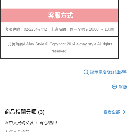
客服方式
客服專線：02-2234-7442 上班時間：週一至週五10:00 ～ 18:00
艾美時尚A-May Style © Copyright 2014 a-may style All rights
reserved.
顯示電腦版詳細說明
客服
商品相關分類 (3)
查看全部
👗中大尺碼女裝
背心/馬甲