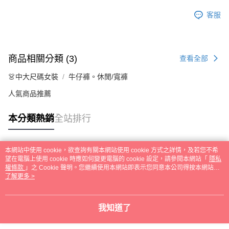
客服
商品相關分類 (3)
查看全部
👗中大尺碼女裝
牛仔褲。休閒/寬褲
人氣商品推薦
本分類熱銷
全站排行
本網站中使用 cookie，欲查詢有關本網站使用 cookie 方式之詳情，及若您不希
熱門標籤
望在電腦上使用 cookie 時應如何變更電腦的 cookie 設定，請參閱本網站「
隱私
權條款
」之 Cookie 聲明。您繼續使用本網站即表示您同意本公司得按本網站使
用條款之 Cookie 聲明使用 cookie。
了解更多 >
我知道了