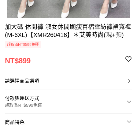
加大碼 休閒褲 淑女休閒顯瘦百褶雪紡褲裙寬褲
(M-6XL)【XMR260416】＊艾美時尚(現+預)
超取滿NT$599免運
NT$899
請選擇商品選項
付款與運送方式
超取滿NT$599免運
付款方式
商品特色
信用卡一次付款
商品編號