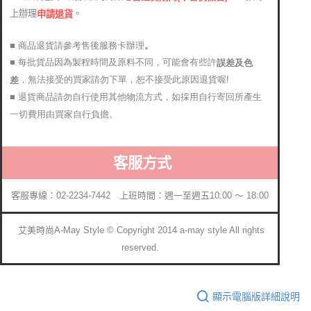
上辦理
。
申請退貨
■ 商品退貨請參考售後服務卡辦理
。
■ 每批貨品因為製程時間及原料不同，可能會有些許
誤差及色
，無法接受的買家請勿下單，恕不接受此原因退貨喔!
差
■ 退貨商品請勿自行使用其他物流方式，如採用自行寄回所產生
一切費用由買家自行負擔。
客服方式
客服專線：02-2234-7442 上班時間：週一至週五10:00 ～ 18:00
艾美時尚A-May Style © Copyright 2014 a-may style All rights
reserved.
顯示電腦版詳細說明