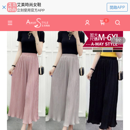
艾美時尚女鞋
開啟APP
立刻使用官方APP
0
1
/
2