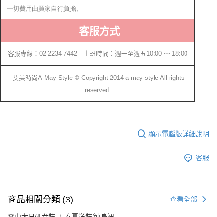
一切費用由買家自行負擔。
客服方式
客服專線：02-2234-7442 上班時間：週一至週五10:00 ～ 18:00
艾美時尚A-May Style © Copyright 2014 a-may style All rights
reserved.
顯示電腦版詳細說明
客服
商品相關分類 (3)
查看全部
👗中大尺碼女裝
春夏洋裝/連身裙