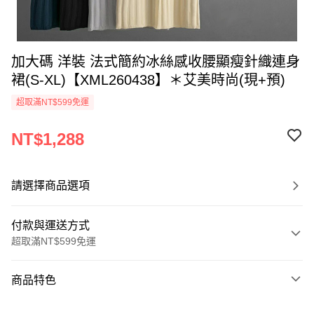
加大碼 洋裝 法式簡約冰絲感收腰顯瘦針織連身
裙(S-XL)【XML260438】＊艾美時尚(現+預)
超取滿NT$599免運
NT$1,288
請選擇商品選項
付款與運送方式
超取滿NT$599免運
付款方式
商品特色
信用卡一次付款
商品編號