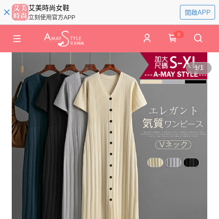
艾美時尚女鞋
開啟APP
立刻使用官方APP
0
1
/
1