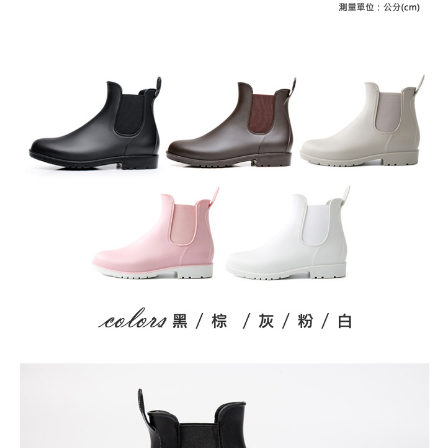
１．於結帳方式選擇「AFTEE先享後付」後，將跳轉至「AFTEE先享後付」
付款後全家取貨
結帳頁面，進行簡訊認證並確認金額後，即可完成結帳。
２．訂單成立數日內，您將收到繳費通知簡訊。
每筆NT$79，滿NT$599(含以上)免運費
３．收到繳費通知簡訊後14天內，點擊此簡訊中的連結，可透過四大超商／
ATM／網路銀行／等多元方式進行付款，方視為交易完成。
7-11取貨付款
※ 請注意：結帳手續完成當下不需立刻繳費，但若您需要取消訂單，請聯絡
每筆NT$79，滿NT$1,000(含以上)免運費
購買商品的店家。未經商家同意取消之訂單仍視為有效，需透過AFTEE先享
後付繳納相關費用。
付款後7-11取貨
※ 交易是否成功請以「AFTEE先享後付 」之結帳頁面顯示為準，若有關於
是否繳費成功／繳費後需取消欲退款等相關疑問，請聯繫「AFTEE先享後付
每筆NT$79，滿NT$1,000(含以上)免運費
客戶支援中心」
https://netprotections.freshdesk.com/support/home
宅配
【注意事項】
１．透過由恩沛科技股份有限公司提供之「AFTEE先享後付」服務完成之交
每筆NT$90，滿NT$1,000(含以上)免運費
易，需依本服務之必要範圍內提供個人資料，並將交易相關給付款項請求債
權轉讓予恩沛科技股份有限公司。
宅配離島
２．關於個人資料處理事宜，請瀏覽以下網址：
每筆NT$100，滿NT$1,500(含以上)免運費
https://aftee.tw/terms/#terms3
３．未成年的使用者請事先徵得法定代理人或監護人之同意方可使用
「AFTEE先享後付」，若未經同意申辦者引起之損失，本公司不負相關責
任。
４．使用「AFTEE先享後付」時，將依據個別帳號之用戶狀況，依本公司即
時審查核予不同之上限額度；若仍有額度不足之情形，本公司將視審查結果
請求用戶進行身份認證。
５．嚴禁一人註冊多個帳號或使用他人資訊註冊。若發現惡意使用之情形，