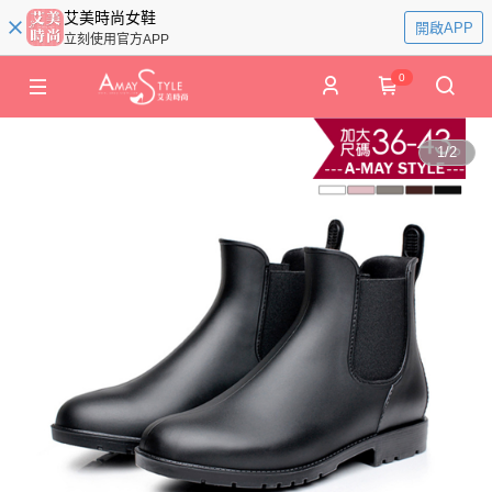
艾美時尚女鞋
開啟APP
立刻使用官方APP
0
1
/
2