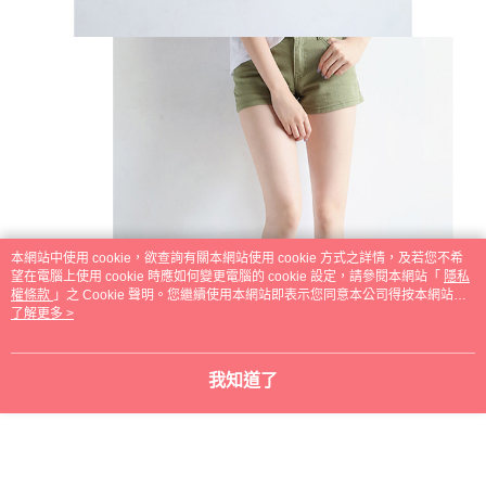
本網站中使用 cookie，欲查詢有關本網站使用 cookie 方式之詳情，及若您不希
望在電腦上使用 cookie 時應如何變更電腦的 cookie 設定，請參閱本網站「
隱私
權條款
」之 Cookie 聲明。您繼續使用本網站即表示您同意本公司得按本網站使
用條款之 Cookie 聲明使用 cookie。
了解更多 >
我知道了