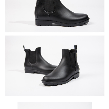
恩沛科技股份有限公司將有權停止該用戶之使用額度並採取法律行動。