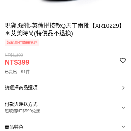
現貨.短靴-英倫拼接軟Q馬丁雨靴【XR10229】
＊艾美時尚(特價品不退換)
超取滿NT$599免運
NT$1,100
NT$399
已賣出：91件
請選擇商品選項
付款與運送方式
超取滿NT$599免運
付款方式
商品特色
信用卡一次付款