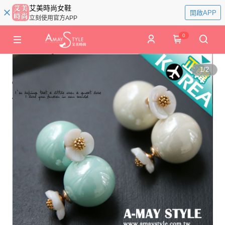
艾美時尚女鞋
開啟APP
立刻使用官方APP
0
1
/
2