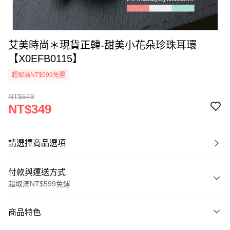
艾美時尚＊現貨正韓-甜美小花朵珍珠耳環
【X0EFB0115】
超取滿NT$599免運
NT$649
NT$349
請選擇商品選項
付款與運送方式
超取滿NT$599免運
付款方式
商品特色
信用卡一次付款