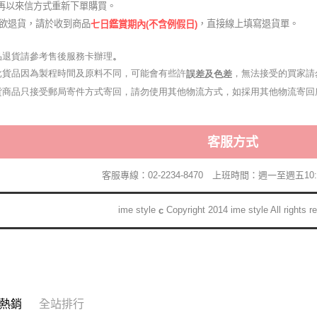
再以來信方式重新下單購買。
如欲退貨，請於收到商品
，直接線上填寫退貨單。
七日鑑賞期內(不含例假日)
商品退貨請參考售後服務卡辦理
。
每批貨品因為製程時間及原料不同，可能會有些許
，無法接受的買家請
誤差及色差
退貨商品只接受郵局寄件方式寄回，請勿使用其他物流方式，如採用其他物流寄
客服方式
客服專線：02-2234-8470 上班時間：週一至週五10:00
ime style
Copyright 2014 ime style All rights r
c
熱銷
全站排行