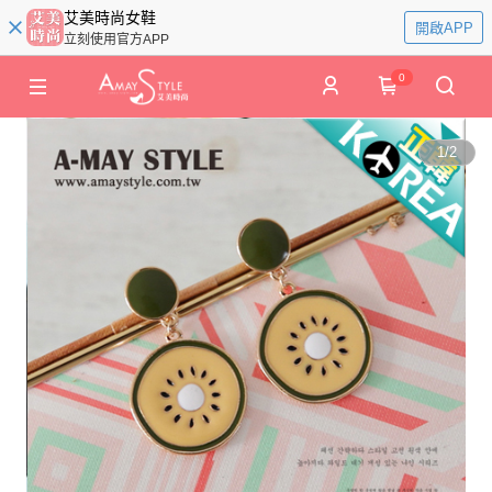
艾美時尚女鞋
開啟APP
立刻使用官方APP
0
1
/
2