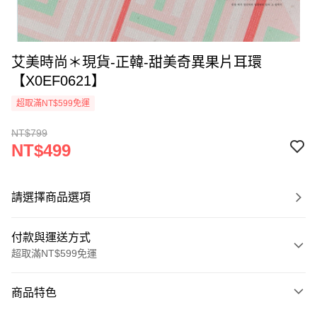
艾美時尚＊現貨-正韓-甜美奇異果片耳環
【X0EF0621】
超取滿NT$599免運
NT$799
NT$499
請選擇商品選項
付款與運送方式
超取滿NT$599免運
付款方式
商品特色
信用卡一次付款