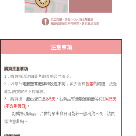
注意事項
購買注意事項
1．購買前請詳細參考網頁的尺寸說明。
2．因每台
，多少會有
的問題
電腦螢幕廠牌和設定不同
，接受
色差
此點的買家再下標購買。
，若商品暫遇
等待
3．購買後
缺貨約需
2-5天
10-25天
一般出貨日是
。
(
不含例假日)
訂購多項商品，合併訂單出貨日可能較一般出貨日長，請買
家注意此點。