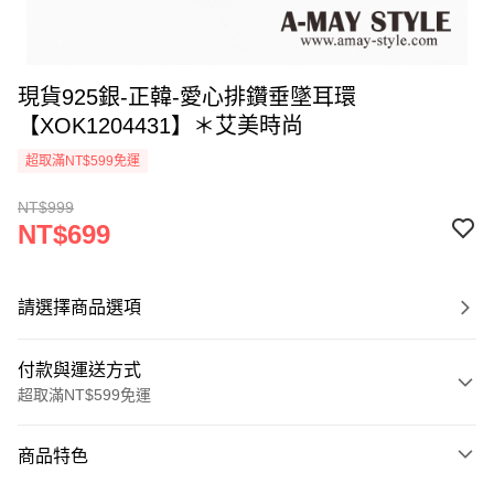
現貨925銀-正韓-愛心排鑽垂墜耳環
【XOK1204431】＊艾美時尚
超取滿NT$599免運
NT$999
NT$699
請選擇商品選項
付款與運送方式
超取滿NT$599免運
付款方式
商品特色
信用卡一次付款