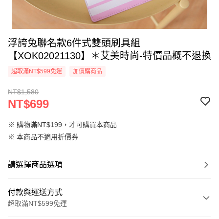
浮誇兔聯名款6件式雙頭刷具組
【XOK02021130】＊艾美時尚-特價品概不退換
超取滿NT$599免運
加價購商品
NT$1,580
NT$699
※ 購物滿NT$199，才可購買本商品
※ 本商品不適用折價券
請選擇商品選項
付款與運送方式
超取滿NT$599免運