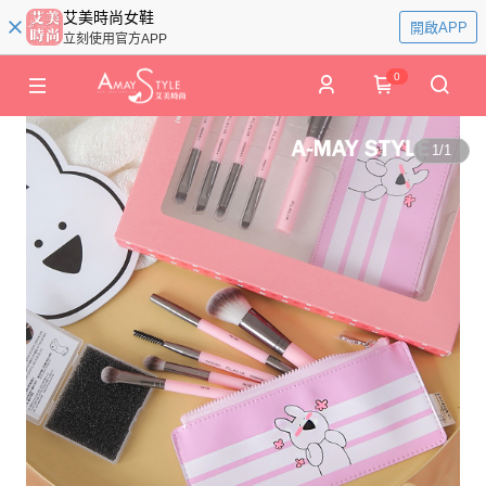
艾美時尚女鞋
開啟APP
立刻使用官方APP
0
1
/
1