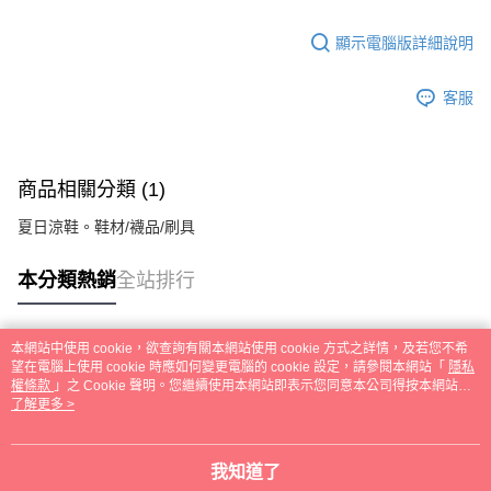
顯示電腦版詳細說明
客服
商品相關分類 (1)
夏日涼鞋。鞋材/襪品/刷具
本分類熱銷
全站排行
本網站中使用 cookie，欲查詢有關本網站使用 cookie 方式之詳情，及若您不希
熱門標籤
望在電腦上使用 cookie 時應如何變更電腦的 cookie 設定，請參閱本網站「
隱私
權條款
」之 Cookie 聲明。您繼續使用本網站即表示您同意本公司得按本網站使
用條款之 Cookie 聲明使用 cookie。
了解更多 >
我知道了