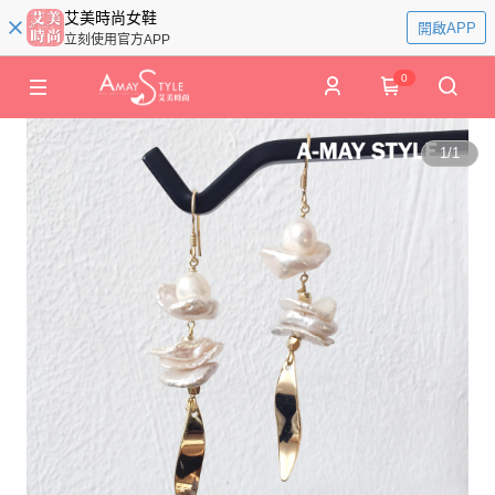
艾美時尚女鞋
開啟APP
立刻使用官方APP
0
1
/
1