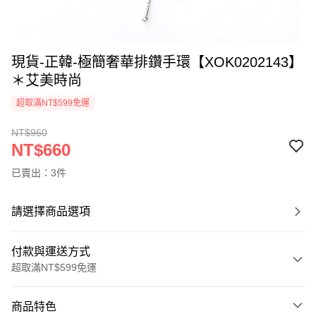
現貨-正韓-極簡奢華排鑽手環【XOK0202143】
＊艾美時尚
超取滿NT$599免運
NT$960
NT$660
已賣出：3件
請選擇商品選項
付款與運送方式
超取滿NT$599免運
付款方式
商品特色
信用卡一次付款