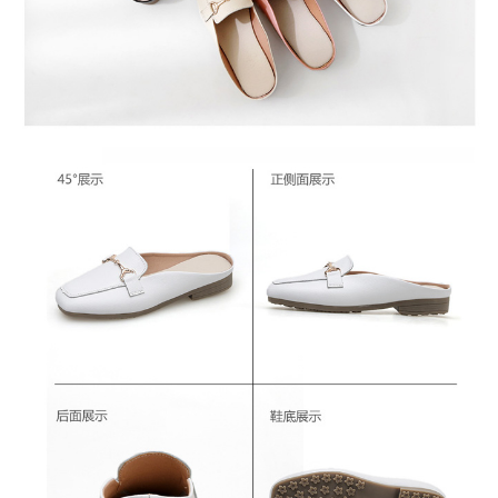
恩沛科技股份有限公司將有權停止該用戶之使用額度並採取法律行動。