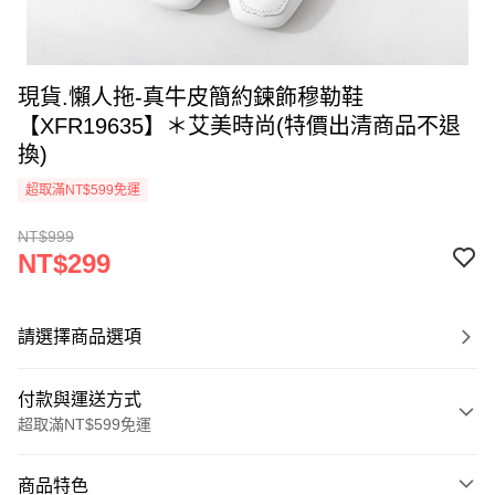
現貨.懶人拖-真牛皮簡約鍊飾穆勒鞋
【XFR19635】＊艾美時尚(特價出清商品不退
換)
超取滿NT$599免運
NT$999
NT$299
請選擇商品選項
付款與運送方式
超取滿NT$599免運
付款方式
商品特色