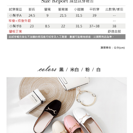
１．於結帳方式選擇「AFTEE先享後付」後，將跳轉至「AFTEE先享後付」
付款後全家取貨
結帳頁面，進行簡訊認證並確認金額後，即可完成結帳。
２．訂單成立數日內，您將收到繳費通知簡訊。
每筆NT$79，滿NT$599(含以上)免運費
３．收到繳費通知簡訊後14天內，點擊此簡訊中的連結，可透過四大超商／
ATM／網路銀行／等多元方式進行付款，方視為交易完成。
7-11取貨付款
※ 請注意：結帳手續完成當下不需立刻繳費，但若您需要取消訂單，請聯絡
每筆NT$79，滿NT$1,000(含以上)免運費
購買商品的店家。未經商家同意取消之訂單仍視為有效，需透過AFTEE先享
後付繳納相關費用。
付款後7-11取貨
※ 交易是否成功請以「AFTEE先享後付 」之結帳頁面顯示為準，若有關於
是否繳費成功／繳費後需取消欲退款等相關疑問，請聯繫「AFTEE先享後付
每筆NT$79，滿NT$1,000(含以上)免運費
客戶支援中心」
https://netprotections.freshdesk.com/support/home
宅配
【注意事項】
１．透過由恩沛科技股份有限公司提供之「AFTEE先享後付」服務完成之交
每筆NT$90，滿NT$1,000(含以上)免運費
易，需依本服務之必要範圍內提供個人資料，並將交易相關給付款項請求債
權轉讓予恩沛科技股份有限公司。
宅配離島
２．關於個人資料處理事宜，請瀏覽以下網址：
每筆NT$100，滿NT$1,500(含以上)免運費
https://aftee.tw/terms/#terms3
３．未成年的使用者請事先徵得法定代理人或監護人之同意方可使用
「AFTEE先享後付」，若未經同意申辦者引起之損失，本公司不負相關責
任。
４．使用「AFTEE先享後付」時，將依據個別帳號之用戶狀況，依本公司即
時審查核予不同之上限額度；若仍有額度不足之情形，本公司將視審查結果
請求用戶進行身份認證。
５．嚴禁一人註冊多個帳號或使用他人資訊註冊。若發現惡意使用之情形，