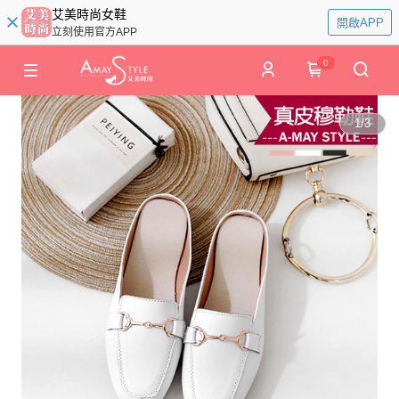
艾美時尚女鞋
開啟APP
立刻使用官方APP
0
1
/
3