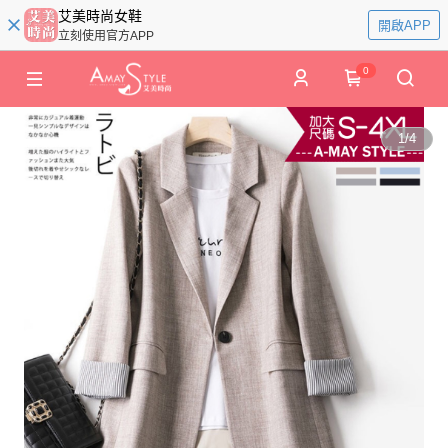
艾美時尚女鞋
開啟APP
立刻使用官方APP
0
1
/
4