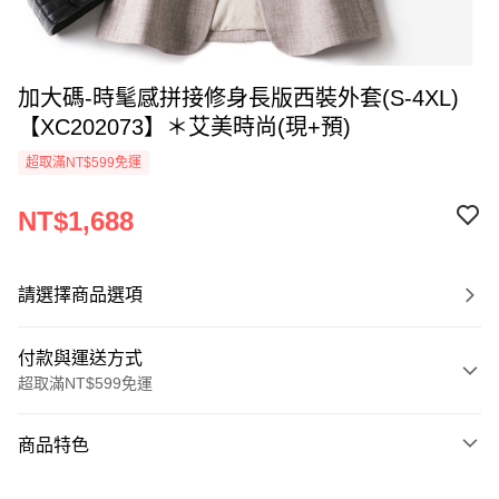
加大碼-時髦感拼接修身長版西裝外套(S-4XL)
【XC202073】＊艾美時尚(現+預)
超取滿NT$599免運
NT$1,688
請選擇商品選項
付款與運送方式
超取滿NT$599免運
付款方式
商品特色
信用卡一次付款
商品編號