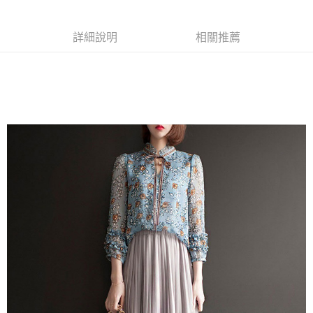
商品編號
超商取貨付款
6342083
LINE Pay
詳細說明
相關推薦
商品特色
Apple Pay
加大碼-古典氣質款碎花雪紡衫(M-3XL)【XLSOT1217460】
透氣感佳 輕盈舒適
街口支付
仙氣質感加倍
悠遊付
銷售重點
全盈+PAY
加大碼-古典氣質款碎花雪紡衫(M-3XL)【XLSOT1217460】
透氣感佳 輕盈舒適
AFTEE先享後付
仙氣質感加倍
相關說明
【關於「AFTEE先享後付」】
ATM付款
AFTEE先享後付是「在收到商品之後才付款」的支付方式。 讓您購物簡單
便利好安心！
１．簡單：不需註冊會員、不需綁卡、不需儲值。
運送方式
２．便利：只要手機號碼，簡訊認證，即可結帳。
３．安心：先確認商品／服務後，再付款。
全家取貨付款
每筆NT$79，滿NT$599(含以上)免運費
【「AFTEE先享後付」結帳流程】
１．於結帳方式選擇「AFTEE先享後付」後，將跳轉至「AFTEE先享後付」
付款後全家取貨
結帳頁面，進行簡訊認證並確認金額後，即可完成結帳。