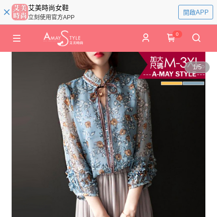
艾美時尚女鞋
開啟APP
立刻使用官方APP
0
1
/
5