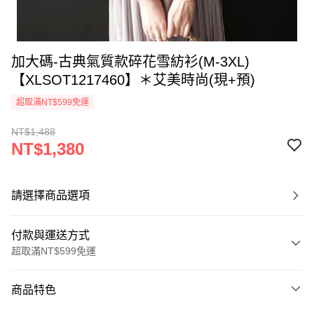
加大碼-古典氣質款碎花雪紡衫(M-3XL)
【XLSOT1217460】＊艾美時尚(現+預)
超取滿NT$599免運
NT$1,488
NT$1,380
請選擇商品選項
付款與運送方式
超取滿NT$599免運
付款方式
商品特色
信用卡一次付款