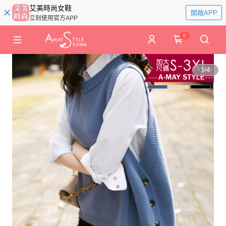
艾美時尚女鞋
開啟APP
立刻使用官方APP
0
1
/
4