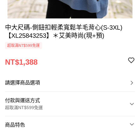
中大尺碼-側鈕扣輕柔寬鬆羊毛背心(S-3XL)
【XL25843253】＊艾美時尚(現+預)
超取滿NT$599免運
NT$1,388
請選擇商品選項
付款與運送方式
超取滿NT$599免運
付款方式
商品特色
信用卡一次付款
商品編號