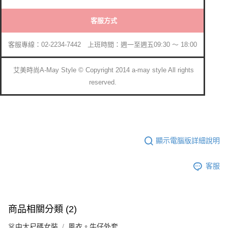
客服方式
客服專線：02-2234-7442 上班時間：週一至週五09:30 ～ 18:00
艾美時尚A-May Style © Copyright 2014 a-may style All rights
reserved.
顯示電腦版詳細說明
客服
商品相關分類 (2)
👗中大尺碼女裝
風衣。牛仔外套