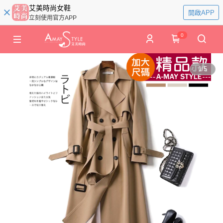
艾美時尚女鞋
開啟APP
立刻使用官方APP
0
1
/
5