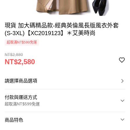
現貨 加大碼精品款-經典英倫風長版風衣外套
(S-3XL)【XC2019123】＊艾美時尚
超取滿NT$599免運
NT$2,880
NT$2,580
請選擇商品選項
付款與運送方式
超取滿NT$599免運
付款方式
商品特色
信用卡一次付款