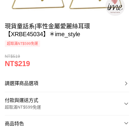
現貨童話系|率性金屬愛麗絲耳環
【XRBE45034】＊ime_style
超取滿NT$599免運
NT$519
NT$219
請選擇商品選項
付款與運送方式
超取滿NT$599免運
付款方式
商品特色
信用卡一次付款