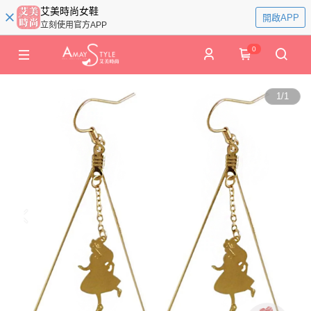
艾美時尚女鞋
開啟APP
立刻使用官方APP
0
1
/
1