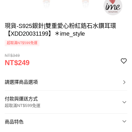
現貨-S925銀針|雙重愛心粉紅鋯石水鑽耳環
【XDD20031199】＊ime_style
超取滿NT$599免運
NT$349
NT$249
請選擇商品選項
付款與運送方式
超取滿NT$599免運
付款方式
商品特色
信用卡一次付款