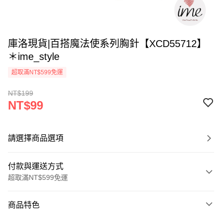
庫洛現貨|百搭魔法使系列胸針【XCD55712】
＊ime_style
超取滿NT$599免運
NT$199
NT$99
請選擇商品選項
付款與運送方式
超取滿NT$599免運
付款方式
商品特色
信用卡一次付款