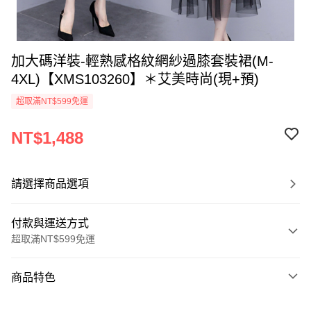
加大碼洋裝-輕熟感格紋網紗過膝套裝裙(M-
4XL)【XMS103260】＊艾美時尚(現+預)
超取滿NT$599免運
NT$1,488
請選擇商品選項
付款與運送方式
超取滿NT$599免運
付款方式
商品特色
信用卡一次付款
商品編號