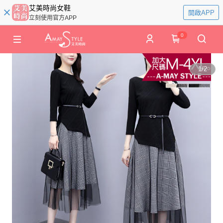
艾美時尚女鞋
開啟APP
立刻使用官方APP
0
1
/
2