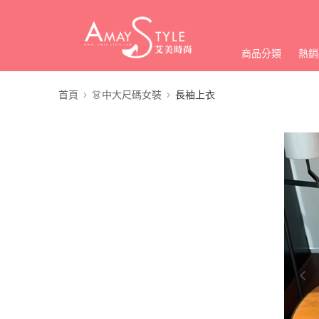
商品分類
熱銷
首頁
👗中大尺碼女裝
長袖上衣