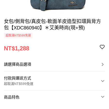
女包/側背包/真皮包-軟面羊皮造型扣環肩背方
包【XDC860940】＊艾美時尚(現+預)
超取滿NT$599免運
NT$1,288
請選擇商品選項
付款與運送方式
超取滿NT$599免運
付款方式
商品特色
信用卡一次付款
商品編號