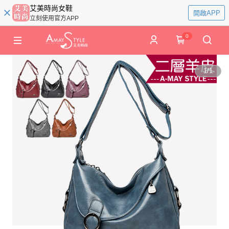
艾美時尚女鞋
開啟APP
立刻使用官方APP
0
1
/
1