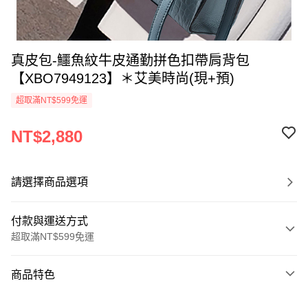
真皮包-鱷魚紋牛皮通勤拼色扣帶肩背包
【XBO7949123】＊艾美時尚(現+預)
超取滿NT$599免運
NT$2,880
請選擇商品選項
付款與運送方式
超取滿NT$599免運
付款方式
商品特色
信用卡一次付款
商品編號