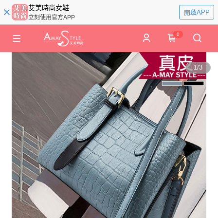
艾美時尚女鞋
開啟APP
立刻使用官方APP
0
1
/
3