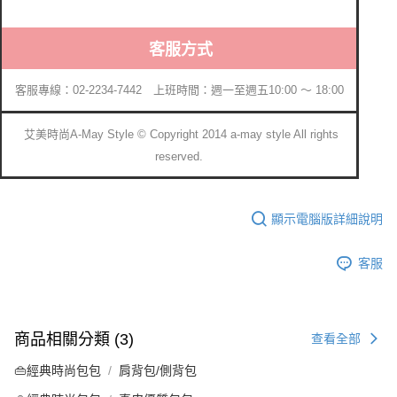
客服方式
客服專線：02-2234-7442 上班時間：週一至週五10:00 ～ 18:00
艾美時尚A-May Style © Copyright 2014 a-may style All rights
reserved.
顯示電腦版詳細說明
客服
商品相關分類 (3)
查看全部
👜經典時尚包包
肩背包/側背包