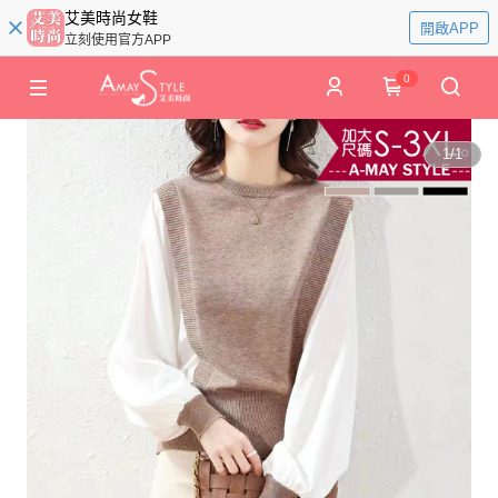
艾美時尚女鞋
開啟APP
立刻使用官方APP
0
1
/
1