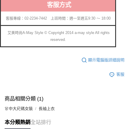
客服方式
客服專線：02-2234-7442 上班時間：週一至週五9:30 ～ 18:00
艾美時尚A-May Style © Copyright 2014 a-may style All rights
reserved.
顯示電腦版詳細說明
客服
商品相關分類 (1)
👗中大尺碼女裝
長袖上衣
本分類熱銷
全站排行