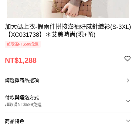
加大碼上衣-假兩件拼接澎袖好感針織衫(S-3XL)
【XC031738】＊艾美時尚(現+預)
超取滿NT$599免運
NT$1,288
請選擇商品選項
付款與運送方式
超取滿NT$599免運
付款方式
商品特色
信用卡一次付款
商品編號