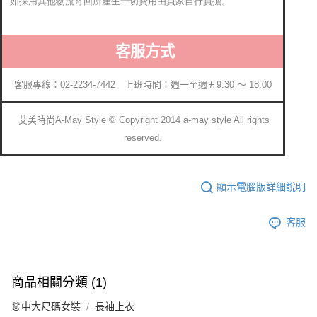
如採用其他物流寄回所產生一切費用由買家自行負擔。
客服方式
客服專線：02-2234-7442 上班時間：週一至週五9:30 ～ 18:00
艾美時尚A-May Style © Copyright 2014 a-may style All rights
reserved.
顯示電腦版詳細說明
客服
商品相關分類 (1)
👗中大尺碼女裝
長袖上衣