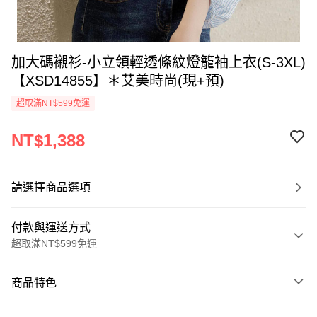
加大碼襯衫-小立領輕透條紋燈籠袖上衣(S-3XL)
【XSD14855】＊艾美時尚(現+預)
超取滿NT$599免運
NT$1,388
請選擇商品選項
付款與運送方式
超取滿NT$599免運
付款方式
商品特色
信用卡一次付款
商品編號