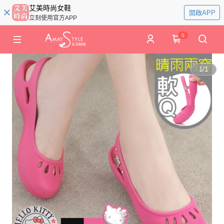
艾美時尚女鞋
開啟APP
立刻使用官方APP
0
1
/
1