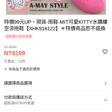
特價99元UP。現貨-雨鞋-MIT可愛KITTY水鑽縷
空涼拖鞋【XHK916122】＊特價商品恕不退換
超取滿NT$599免運
NT$999
NT$199
已賣出：13件
※ 本商品不適用折價券
請選擇商品選項
付款與運送方式
超取滿NT$599免運
付款方式