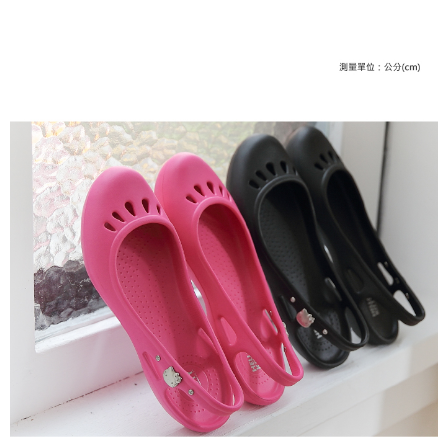
每筆NT$79，滿NT$599(含以上)免運費
【「AFTEE先享後付」結帳流程】
１．於結帳方式選擇「AFTEE先享後付」後，將跳轉至「AFTEE先享後付」
付款後全家取貨
結帳頁面，進行簡訊認證並確認金額後，即可完成結帳。
２．訂單成立數日內，您將收到繳費通知簡訊。
每筆NT$79，滿NT$599(含以上)免運費
３．收到繳費通知簡訊後14天內，點擊此簡訊中的連結，可透過四大超商／
ATM／網路銀行／等多元方式進行付款，方視為交易完成。
7-11取貨付款
※ 請注意：結帳手續完成當下不需立刻繳費，但若您需要取消訂單，請聯絡
每筆NT$79，滿NT$1,000(含以上)免運費
購買商品的店家。未經商家同意取消之訂單仍視為有效，需透過AFTEE先享
後付繳納相關費用。
付款後7-11取貨
※ 交易是否成功請以「AFTEE先享後付 」之結帳頁面顯示為準，若有關於
是否繳費成功／繳費後需取消欲退款等相關疑問，請聯繫「AFTEE先享後付
每筆NT$79，滿NT$1,000(含以上)免運費
客戶支援中心」
https://netprotections.freshdesk.com/support/home
宅配
【注意事項】
１．透過由恩沛科技股份有限公司提供之「AFTEE先享後付」服務完成之交
每筆NT$90，滿NT$1,000(含以上)免運費
易，需依本服務之必要範圍內提供個人資料，並將交易相關給付款項請求債
權轉讓予恩沛科技股份有限公司。
宅配離島
２．關於個人資料處理事宜，請瀏覽以下網址：
每筆NT$100，滿NT$1,500(含以上)免運費
https://aftee.tw/terms/#terms3
３．未成年的使用者請事先徵得法定代理人或監護人之同意方可使用
「AFTEE先享後付」，若未經同意申辦者引起之損失，本公司不負相關責
任。
４．使用「AFTEE先享後付」時，將依據個別帳號之用戶狀況，依本公司即
時審查核予不同之上限額度；若仍有額度不足之情形，本公司將視審查結果
請求用戶進行身份認證。