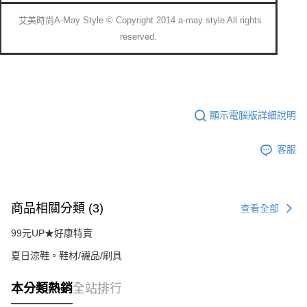
艾美時尚A-May Style © Copyright 2014 a-may style All rights
reserved.
顯示電腦版詳細說明
客服
商品相關分類 (3)
查看全部
99元UP★好康特賣
夏日涼鞋。鞋材/襪品/刷具
本分類熱銷
全站排行