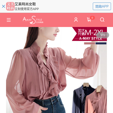
艾美時尚女鞋
開啟APP
立刻使用官方APP
0
1
/
1