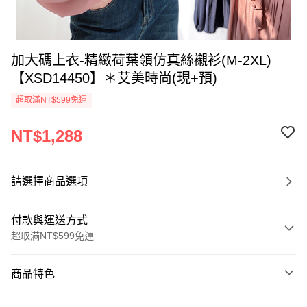
加大碼上衣-精緻荷葉領仿真絲襯衫(M-2XL)
【XSD14450】＊艾美時尚(現+預)
超取滿NT$599免運
NT$1,288
請選擇商品選項
付款與運送方式
超取滿NT$599免運
付款方式
商品特色
信用卡一次付款
商品編號