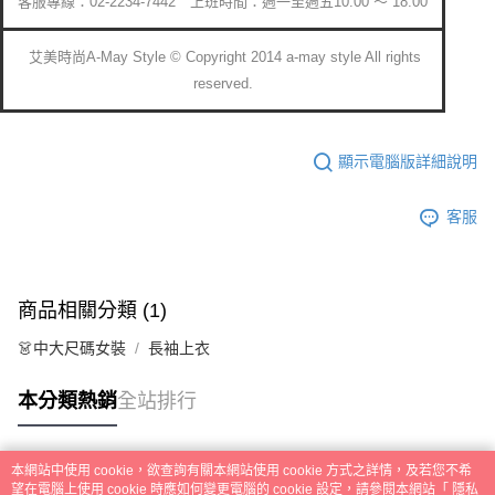
客服專線：02-2234-7442 上班時間：週一至週五10:00 ～ 18:00
艾美時尚A-May Style © Copyright 2014 a-may style All rights
reserved.
顯示電腦版詳細說明
客服
商品相關分類 (1)
👗中大尺碼女裝
長袖上衣
本分類熱銷
全站排行
本網站中使用 cookie，欲查詢有關本網站使用 cookie 方式之詳情，及若您不希
熱門標籤
望在電腦上使用 cookie 時應如何變更電腦的 cookie 設定，請參閱本網站「
隱私