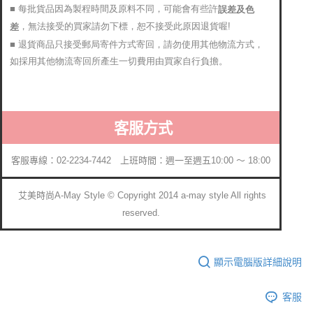
■ 每批貨品因為製程時間及原料不同，可能會有些許
誤差及色
，無法接受的買家請勿下標，恕不接受此原因退貨喔!
差
■ 退貨商品只接受郵局寄件方式寄回，請勿使用其他物流方式，
如採用其他物流寄回所產生一切費用由買家自行負擔。
客服方式
客服專線：02-2234-7442 上班時間：週一至週五10:00 ～ 18:00
艾美時尚A-May Style © Copyright 2014 a-may style All rights
reserved.
顯示電腦版詳細說明
客服