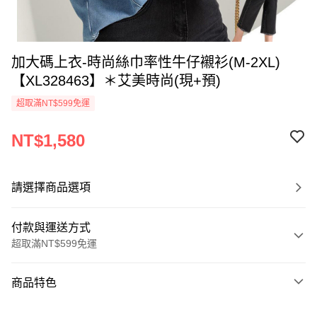
加大碼上衣-時尚絲巾率性牛仔襯衫(M-2XL)
【XL328463】＊艾美時尚(現+預)
超取滿NT$599免運
NT$1,580
請選擇商品選項
付款與運送方式
超取滿NT$599免運
付款方式
商品特色
信用卡一次付款
商品編號