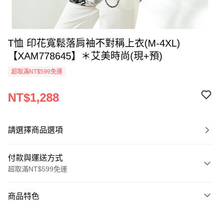
T恤 印花寬鬆落肩袖不對稱上衣(M-4XL)
【XAM778645】＊艾美時尚(現+預)
超取滿NT$599免運
NT$1,288
請選擇商品選項
付款與運送方式
超取滿NT$599免運
付款方式
商品特色
信用卡一次付款
商品編號