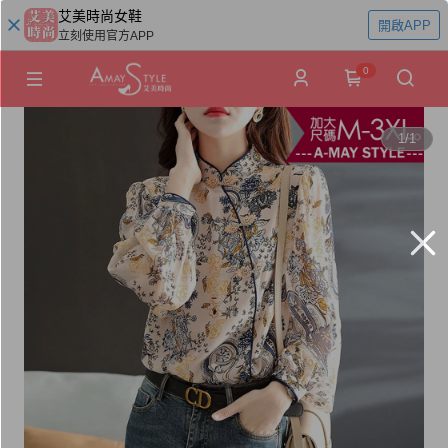
艾美時尚女鞋
開啟APP
立刻使用官方APP
0
1
/
1