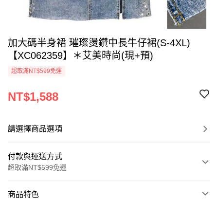
加大碼半身裙 璀璨燙鑽中長牛仔裙(S-4XL)
【XC062359】＊艾美時尚(現+預)
超取滿NT$599免運
NT$1,588
請選擇商品選項
付款與運送方式
超取滿NT$599免運
付款方式
商品特色
信用卡一次付款
商品編號