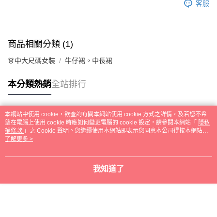
客服
商品相關分類 (1)
👗中大尺碼女裝
牛仔裙。中長裙
本分類熱銷
全站排行
本網站中使用 cookie，欲查詢有關本網站使用 cookie 方式之詳情，及若您不希
熱門標籤
望在電腦上使用 cookie 時應如何變更電腦的 cookie 設定，請參閱本網站「
隱私
權條款
」之 Cookie 聲明。您繼續使用本網站即表示您同意本公司得按本網站使
用條款之 Cookie 聲明使用 cookie。
了解更多 >
我知道了