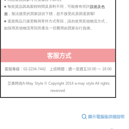
■ 每批貨品因為製程時間及原料不同，可能會有些許
誤差及色
，無法接受的買家請勿下標，恕不接受此原因退貨喔!
差
■ 退貨商品只接受郵局寄件方式寄回，請勿使用其他物流方式，
如採用其他物流寄回所產生一切費用由買家自行負擔。
客服方式
客服專線：02-2234-7442 上班時間：週一至週五10:00 ～ 18:00
艾美時尚A-May Style © Copyright 2014 a-may style All rights
reserved.
顯示電腦版詳細說明