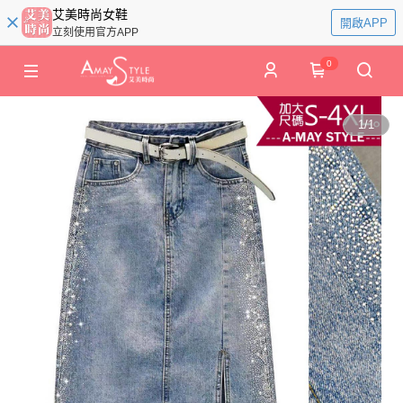
艾美時尚女鞋
開啟APP
立刻使用官方APP
0
1
/
1